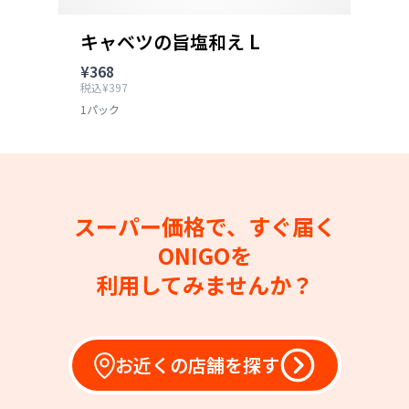
キャベツの旨塩和え L
¥368
税込¥397
1パック
スーパー価格で、すぐ届く
ONIGOを
利用してみませんか？
お近くの店舗を探す