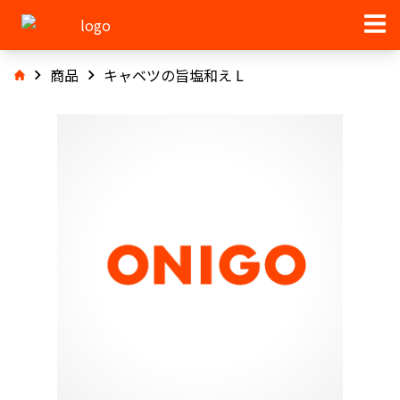
商品
キャベツの旨塩和え L