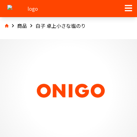
商品
白子 卓上小さな塩のり