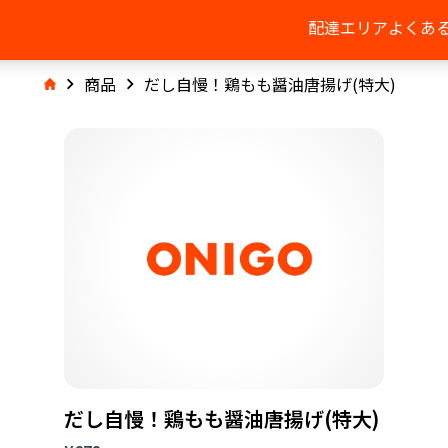
配達エリア
よくあ
商品
だし自慢！鶏もも醤油唐揚げ(特大)
だし自慢！鶏もも醤油唐揚げ(特大)