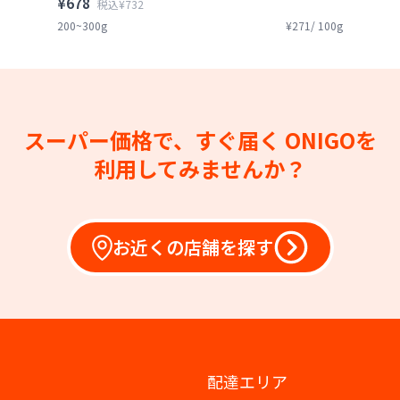
¥678
税込¥732
200~300g
¥271/ 100g
スーパー価格で、すぐ届く
ONIGOを
利用してみませんか？
お近くの店舗を探す
配達エリア