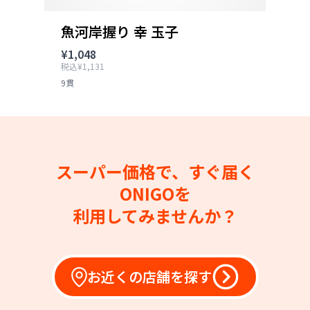
魚河岸握り 幸 玉子
¥1,048
税込¥1,131
9貫
スーパー価格で、すぐ届く
ONIGOを
利用してみませんか？
お近くの店舗を探す