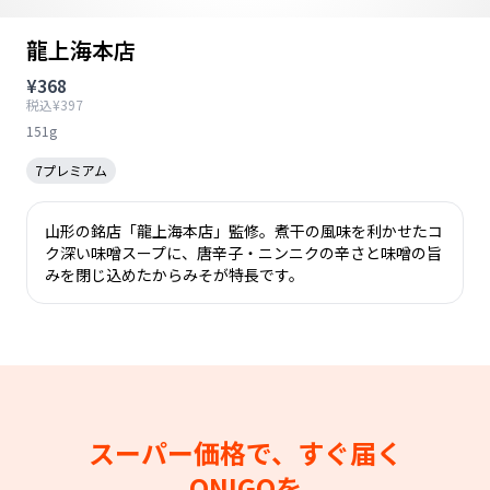
龍上海本店
¥368
税込¥397
151g
7プレミアム
山形の銘店「龍上海本店」監修。煮干の風味を利かせたコ
ク深い味噌スープに、唐辛子・ニンニクの辛さと味噌の旨
みを閉じ込めたからみそが特長です。
スーパー価格で、すぐ届く
ONIGOを