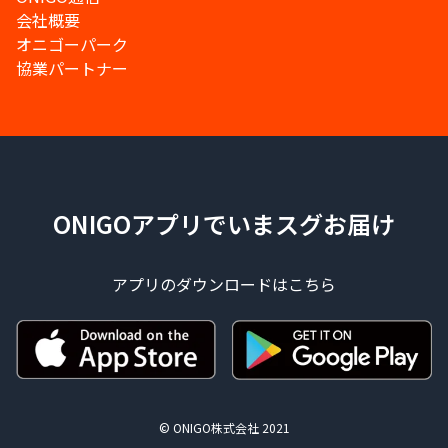
会社概要
オニゴーパーク
協業パートナー
ONIGOアプリでいまスグお届け
アプリのダウンロードはこちら
© ONIGO株式会社 2021