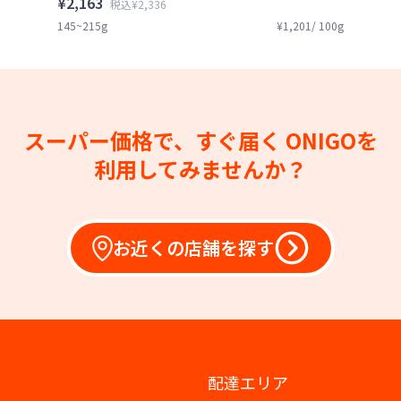
¥2,163
税込¥2,336
145~215g
¥1,201/ 100g
スーパー価格で、すぐ届く
ONIGOを
利用してみませんか？
お近くの店舗を探す
配達エリア