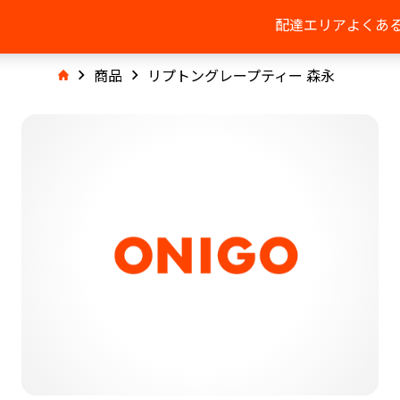
配達エリア
よくあ
商品
リプトングレープティー 森永