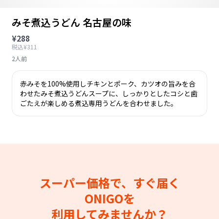
みそ煮込うどん 名古屋の味
¥288
税込¥311
2人前
赤みそを100%使用しチキンとポーク、カツオの旨みを合
わせたみそ煮込うどんスープに、しっかりとしたコシと歯
ごたえが楽しめる煮込専用うどんを合わせました。
スーパー価格で、すぐ届く
ONIGOを
利用してみませんか？