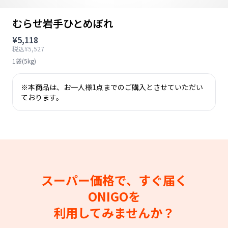
むらせ岩手ひとめぼれ
¥5,118
税込¥5,527
1袋(5kg)
※本商品は、お一人様1点までのご購入とさせていただい
ております。
スーパー価格で、すぐ届く
ONIGOを
利用してみませんか？