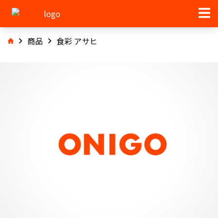
商品
食彩 アサヒ