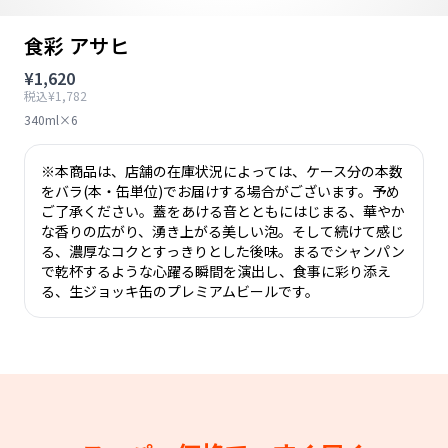
食彩 アサヒ
¥1,620
税込¥1,782
340ml×6
※本商品は、店舗の在庫状況によっては、ケース分の本数
をバラ(本・缶単位)でお届けする場合がございます。予め
ご了承ください。蓋をあける音とともにはじまる、華やか
な香りの広がり、湧き上がる美しい泡。そして続けて感じ
る、濃厚なコクとすっきりとした後味。まるでシャンパン
で乾杯するような心躍る瞬間を演出し、食事に彩り添え
る、生ジョッキ缶のプレミアムビールです。