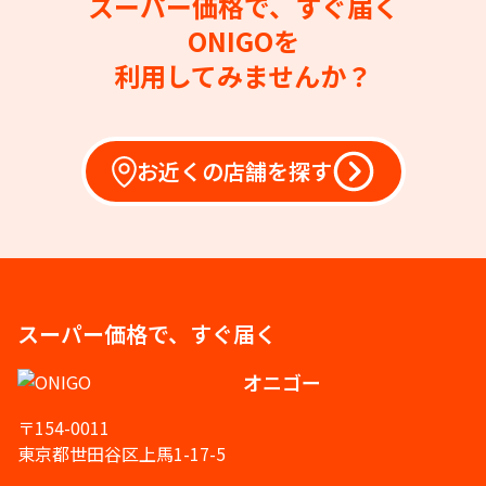
スーパー価格で、すぐ届く
ONIGOを
利用してみませんか？
お近くの店舗を探す
スーパー価格で、すぐ届く
オニゴー
〒154-0011
東京都世田谷区上馬1-17-5