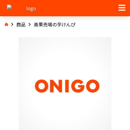
商品
青果売場の芋けんぴ