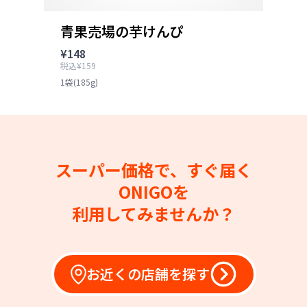
青果売場の芋けんぴ
¥148
税込¥159
1袋(185g)
スーパー価格で、すぐ届く
ONIGOを
利用してみませんか？
お近くの店舗を探す