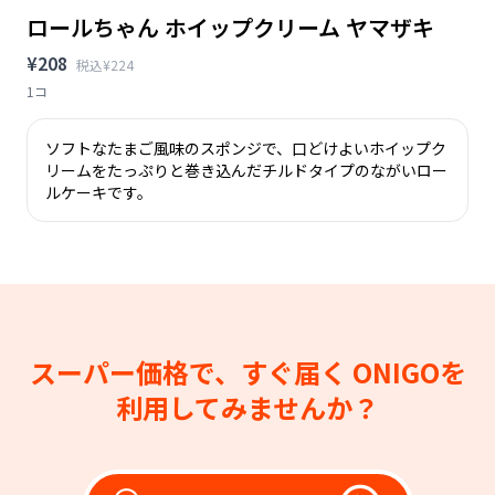
ロールちゃん ホイップクリーム ヤマザキ
¥208
税込¥224
1コ
ソフトなたまご風味のスポンジで、口どけよいホイップク
リームをたっぷりと巻き込んだチルドタイプのながいロー
ルケーキです。
スーパー価格で、すぐ届く
ONIGOを
利用してみませんか？