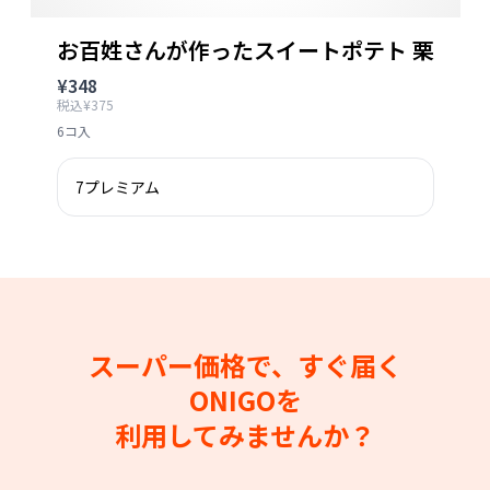
お百姓さんが作ったスイートポテト 栗
¥348
税込¥375
6コ入
7プレミアム
スーパー価格で、すぐ届く
ONIGOを
利用してみませんか？