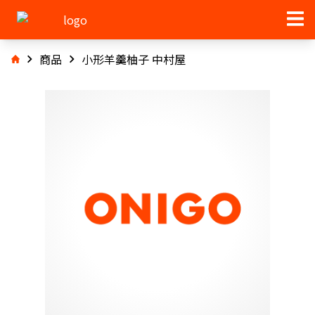
商品
小形羊羹柚子 中村屋