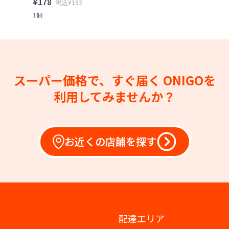
¥178
税込¥192
1個
スーパー価格で、すぐ届く
ONIGOを
利用してみませんか？
お近くの店舗を探す
配達エリア