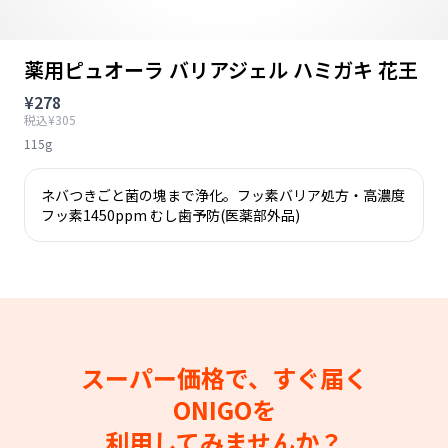
薬用ピュオーラ バリアジェル ハミガキ 花王
¥278
税込¥305
115g
ネバつきごと菌の塊まで浄化。フッ素バリア処方・高濃度
フッ素1450ppm むし歯予防(医薬部外品)
スーパー価格で、すぐ届く
ONIGOを
利用してみませんか？