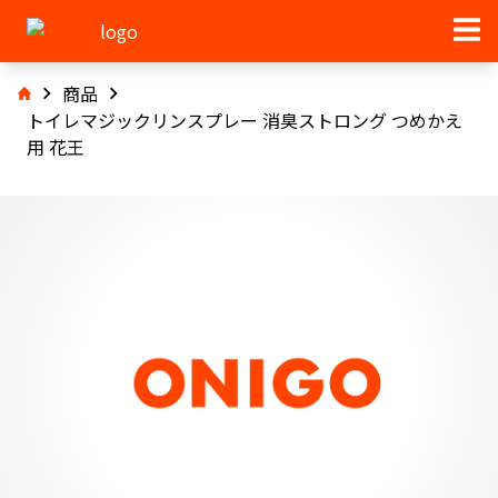
商品
トイレマジックリンスプレー 消臭ストロング つめかえ
用 花王