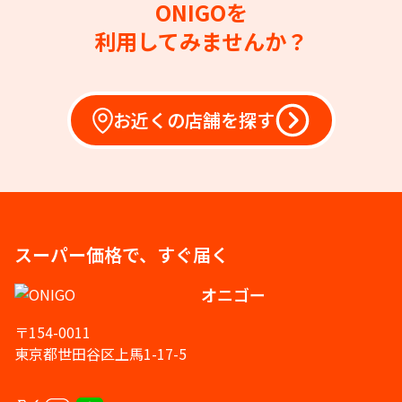
ONIGOを
利用してみませんか？
お近くの店舗を探す
スーパー価格で、すぐ届く
オニゴー
〒154-0011
東京都世田谷区上馬1-17-5