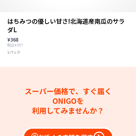
はちみつの優しい甘さ!北海道産南瓜のサラ
ダL
¥368
税込¥397
1パック
スーパー価格で、すぐ届く
ONIGOを
利用してみませんか？