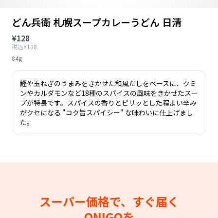
どん兵衛 札幌スープカレーうどん 日清
¥128
税込¥138
84g
鰹や玉ねぎのうまみをきかせた和風だしをベースに、クミ
ンやカルダモンなど18種のスパイスの風味をきかせたスー
プが特長です。スパイスの香りとピリッとした程よい辛み
がクセになる "コク旨スパイシー" な味わいに仕上げまし
た。
スーパー価格で、すぐ届く
ONIGOを