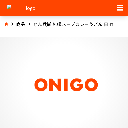
商品
どん兵衛 札幌スープカレーうどん 日清