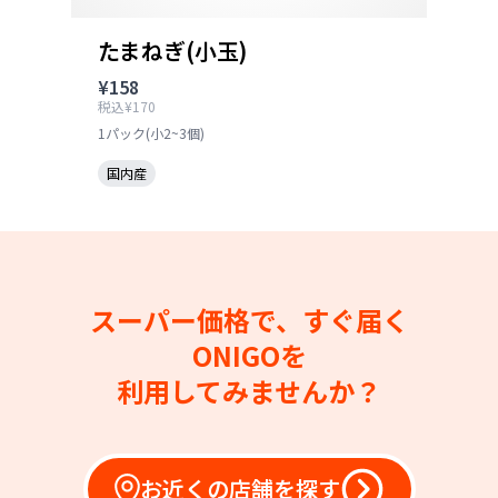
たまねぎ(小玉)
¥158
税込¥170
1パック(小2~3個)
国内産
スーパー価格で、すぐ届く
ONIGOを
利用してみませんか？
お近くの店舗を探す