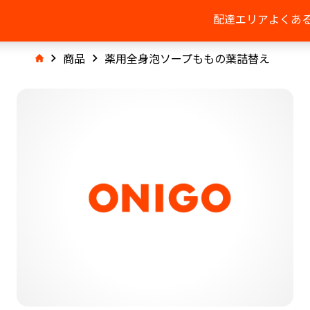
配達エリア
よくあ
商品
薬用全身泡ソープももの葉詰替え