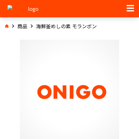
商品
海鮮釜めしの素 モランボン