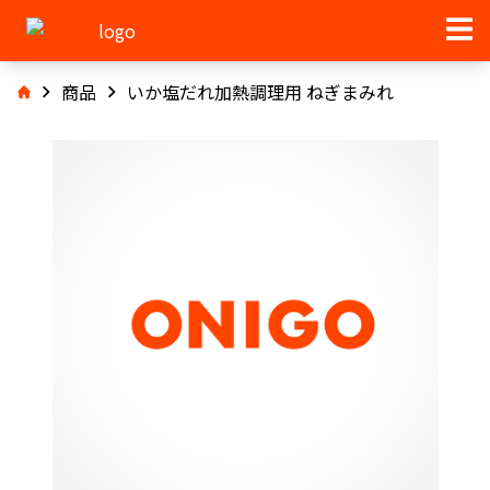
商品
いか塩だれ加熱調理用 ねぎまみれ