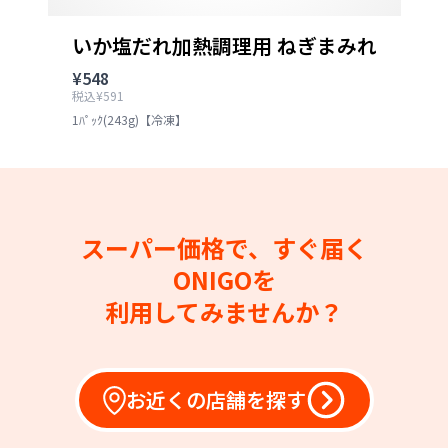
いか塩だれ加熱調理用 ねぎまみれ
¥548
税込¥591
1ﾊﾟｯｸ(243g)【冷凍】
スーパー価格で、すぐ届く
ONIGOを
利用してみませんか？
お近くの店舗を探す