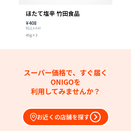
ほたて塩辛 竹田食品
¥408
税込¥440
45g×3
スーパー価格で、すぐ届く
ONIGOを
利用してみませんか？
お近くの店舗を探す