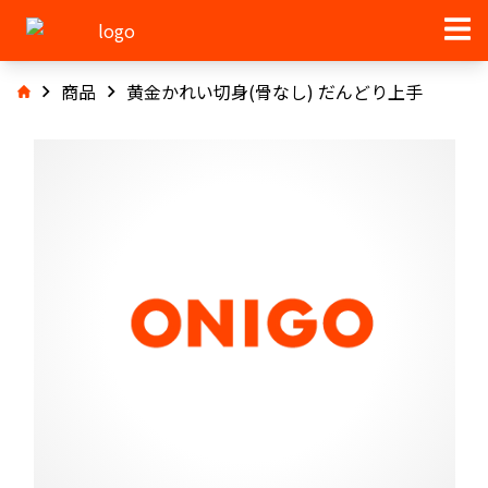
商品
黄金かれい切身(骨なし) だんどり上手