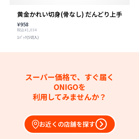
黄金かれい切身(骨なし) だんどり上手
¥958
税込¥1,034
1ﾊﾟｯｸ(5切入)
スーパー価格で、すぐ届く
ONIGOを
利用してみませんか？
お近くの店舗を探す