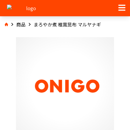
商品
まろやか煮 椎茸昆布 マルヤナギ