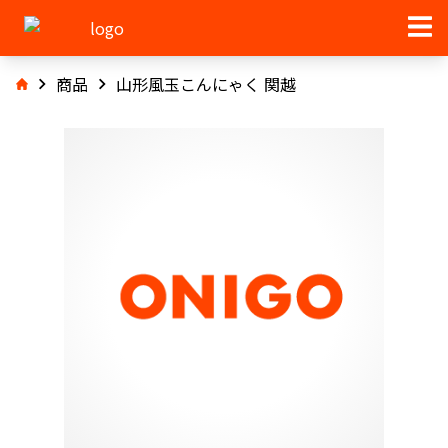
商品
山形風玉こんにゃく 関越