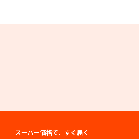
スーパー価格で、すぐ届く