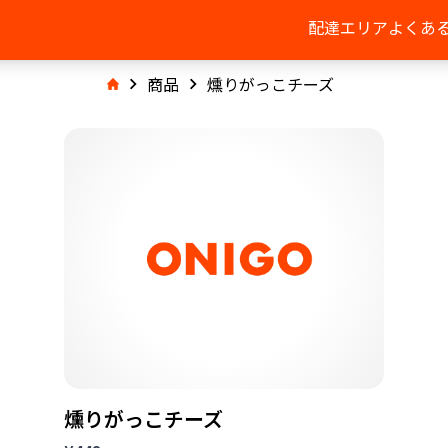
配達エリア
よくあ
商品
燻りがっこチーズ
燻りがっこチーズ