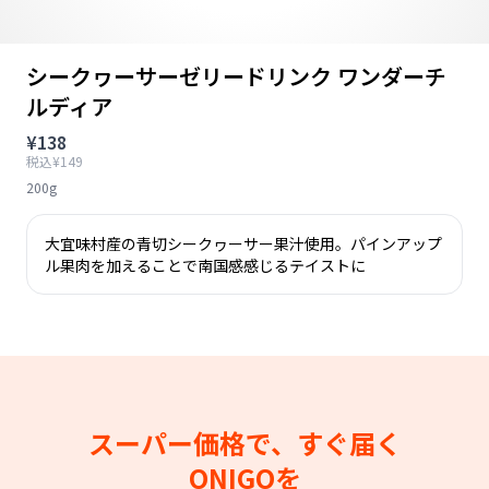
シークヮーサーゼリードリンク ワンダーチ
ルディア
¥138
税込¥149
200g
大宜味村産の青切シークヮーサー果汁使用。パインアップ
ル果肉を加えることで南国感感じるテイストに
スーパー価格で、すぐ届く
ONIGOを