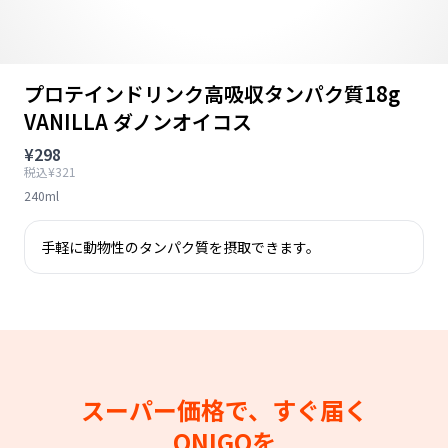
プロテインドリンク高吸収タンパク質18g
VANILLA ダノンオイコス
¥298
税込¥321
240ml
手軽に動物性のタンパク質を摂取できます。
スーパー価格で、すぐ届く
ONIGOを