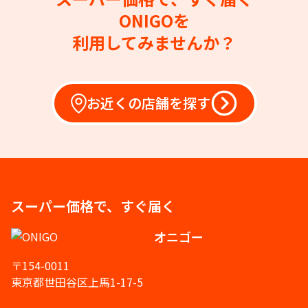
ONIGOを
利用してみませんか？
お近くの店舗を探す
スーパー価格で、すぐ届く
オニゴー
〒154-0011
東京都世田谷区上馬1-17-5