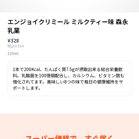
エンジョイクリミール ミルクティー味 森永
乳業
¥328
税込¥354
125ml
1本で200Kcal、たんぱく質7.5gが摂取出来る総合栄養飲
料。乳酸菌を100憶個配合し、カルシウム、ビタミン類も
強化されてます。美味しい8つの味で毎日の健康維持をサ
ポートします。
スーパー価格で、すぐ届く