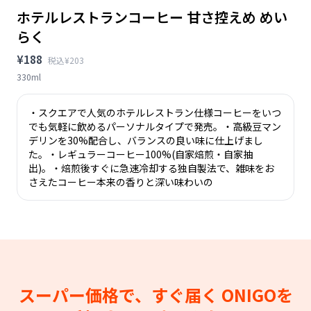
ホテルレストランコーヒー 甘さ控えめ めい
らく
¥188
税込¥203
330ml
・スクエアで人気のホテルレストラン仕様コーヒーをいつ
でも気軽に飲めるパーソナルタイプで発売。・高級豆マン
デリンを30%配合し、バランスの良い味に仕上げまし
た。・レギュラーコーヒー100%(自家焙煎・自家抽
出)。・焙煎後すぐに急速冷却する独自製法で、雑味をお
さえたコーヒー本来の香りと深い味わいの
スーパー価格で、すぐ届く
ONIGOを