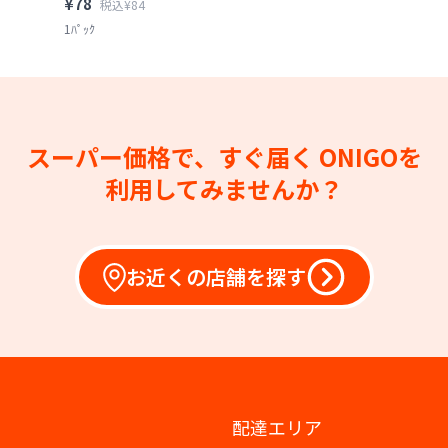
¥78
税込¥84
1ﾊﾟｯｸ
スーパー価格で、すぐ届く
ONIGOを
利用してみませんか？
お近くの店舗を探す
配達エリア