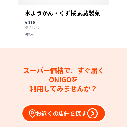
水ようかん・くず桜 武蔵製菓
¥318
税込¥343
4個入
スーパー価格で、すぐ届く
ONIGOを
利用してみませんか？
お近くの店舗を探す