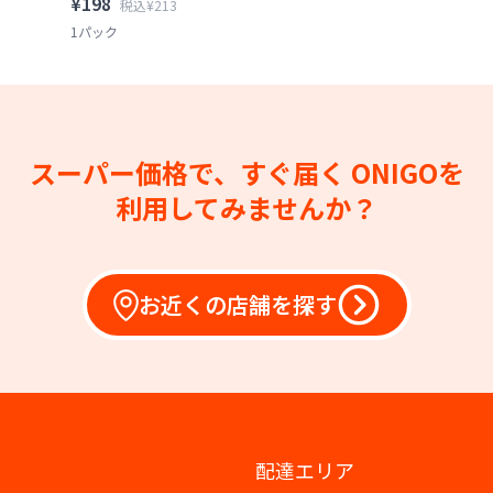
¥198
税込¥213
1パック
スーパー価格で、すぐ届く
ONIGOを
利用してみませんか？
お近くの店舗を探す
配達エリア