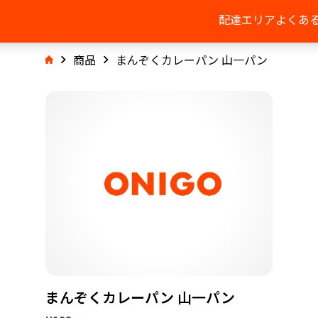
配達エリア
よくあ
商品
まんぞくカレーパン 山一パン
まんぞくカレーパン 山一パン