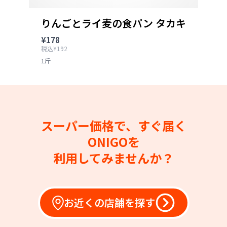
りんごとライ麦の食パン タカキ
¥178
税込¥192
1斤
スーパー価格で、すぐ届く
ONIGOを
利用してみませんか？
お近くの店舗を探す