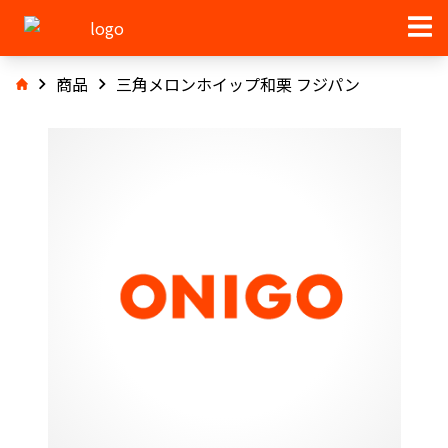
商品
三角メロンホイップ和栗 フジパン