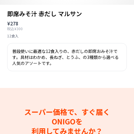
即席みそ汁 赤だし マルサン
¥278
税込¥300
12食入
普段使いに最適な12食入りの、赤だしの即席おみそ汁で
す。具材はわかめ、長ねぎ、とうふ、の3種類から選べる
人気のアソートです。
スーパー価格で、すぐ届く
ONIGOを
利用してみませんか？