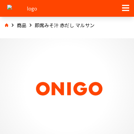
商品
即席みそ汁 赤だし マルサン