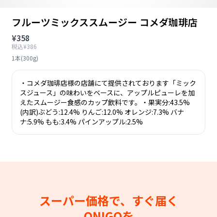
フルーツミックススムージー コメダ珈琲店
¥358
税込¥386
1本(300g)
・コメダ珈琲店様の店舗にて提供されております「ミック
スジュース」の味わいをベースに、アップルピューレを加
えたスムージー食感のカップ飲料です。・果実分:43.5%
(内訳)ぶどう:12.4% りんご:12.0% オレンジ:7.3% バナ
ナ:5.9% もも:3.4% パインアップル:2.5%
スーパー価格で、すぐ届く
ONIGOを