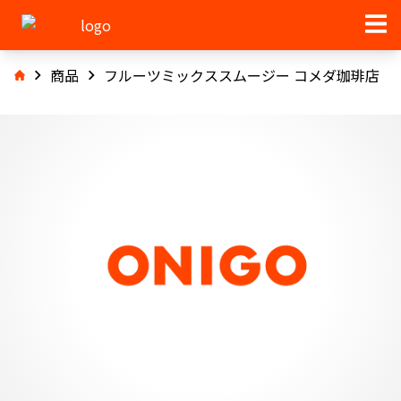
商品
フルーツミックススムージー コメダ珈琲店