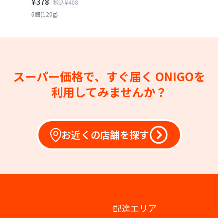
¥378
税込¥408
6個(120g)
スーパー価格で、すぐ届く
ONIGOを
利用してみませんか？
お近くの店舗を探す
配達エリア