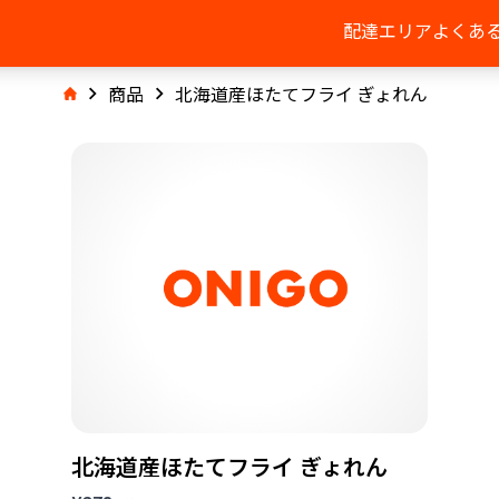
配達エリア
よくあ
商品
北海道産ほたてフライ ぎょれん
北海道産ほたてフライ ぎょれん