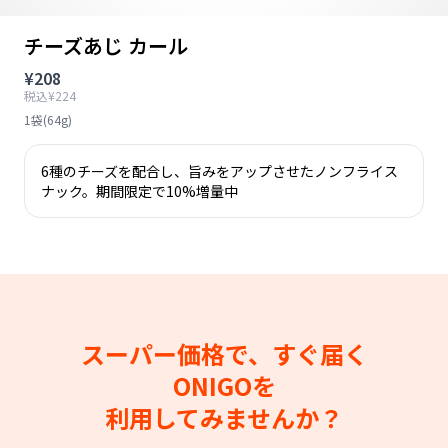
チーズあじ カール
¥208
税込¥224
1袋(64g)
6種のチーズを配合し、旨みをアップさせたノンフライス
ナック。期間限定で10%増量中
スーパー価格で、すぐ届く
ONIGOを
利用してみませんか？