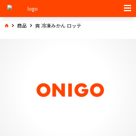
商品
爽 冷凍みかん ロッテ