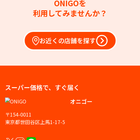
ONIGOを
利用してみませんか？
お近くの店舗を探す
スーパー価格で、すぐ届く
オニゴー
〒154-0011
東京都世田谷区上馬1-17-5