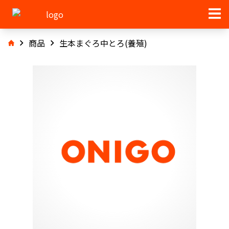
商品
生本まぐろ中とろ(養殖)