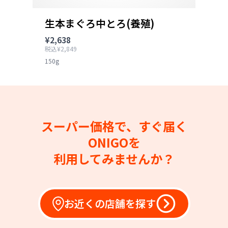
生本まぐろ中とろ(養殖)
¥2,638
税込¥2,849
150g
スーパー価格で、すぐ届く
ONIGOを
利用してみませんか？
お近くの店舗を探す