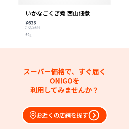
いかなごくぎ煮 西山佃煮
¥638
税込¥689
60g
スーパー価格で、すぐ届く
ONIGOを
利用してみませんか？
お近くの店舗を探す