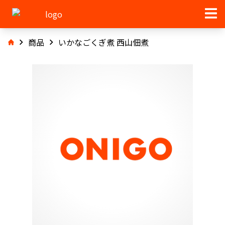
商品
いかなごくぎ煮 西山佃煮