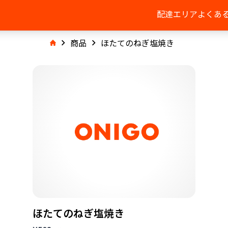
配達エリア
よくあ
商品
ほたてのねぎ塩焼き
ほたてのねぎ塩焼き