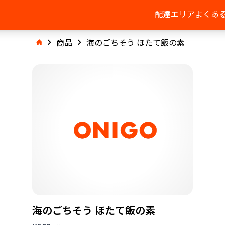
配達エリア
よくあ
商品
海のごちそう ほたて飯の素
海のごちそう ほたて飯の素