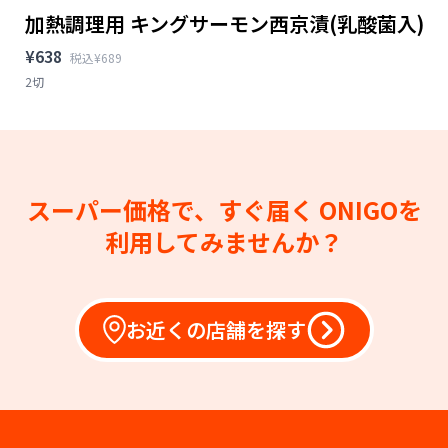
加熱調理用 キングサーモン西京漬(乳酸菌入)
¥638
税込¥689
2切
スーパー価格で、すぐ届く
ONIGOを
利用してみませんか？
お近くの店舗を探す