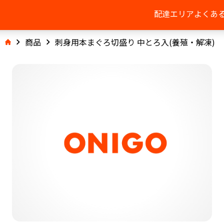
配達エリア
よくあ
商品
刺身用本まぐろ切盛り 中とろ入(養殖・解凍)