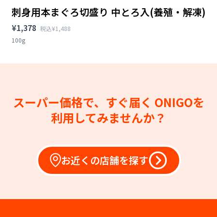
刺身用本まぐろ切盛り 中とろ入(養殖・解凍)
¥1,378
税込¥1,488
100g
スーパー価格で、すぐ届く
ONIGOを
利用してみませんか？
お近くの店舗を探す